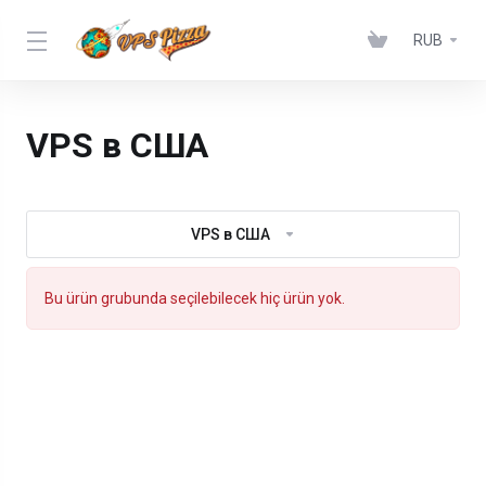
RUB
VPS в США
VPS в США
Bu ürün grubunda seçilebilecek hiç ürün yok.