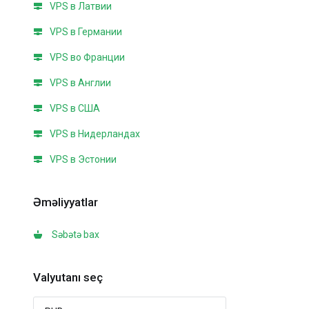
VPS в Латвии
VPS в Германии
VPS во Франции
VPS в Англии
VPS в США
VPS в Нидерландах
VPS в Эстонии
Əməliyyatlar
Səbətə bax
Valyutanı seç