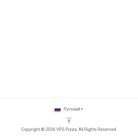
Русский
Copyright © 2026 VPS Pizza. All Rights Reserved.