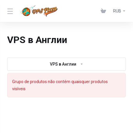
RUB
VPS в Англии
VPS в Англии
Grupo de produtos não contém quaisquer produtos
visíveis