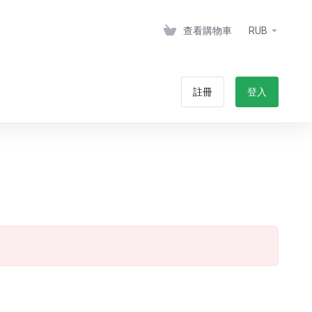
查看購物車
RUB
註冊
登入