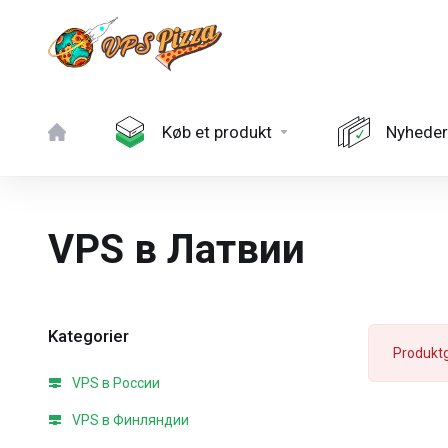
Køb et produkt
Nyheder
VPS в Латвии
Kategorier
Produktg
VPS в России
VPS в Финляндии