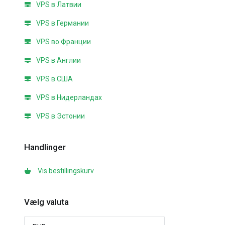
VPS в Латвии
VPS в Германии
VPS во Франции
VPS в Англии
VPS в США
VPS в Нидерландах
VPS в Эстонии
Handlinger
Vis bestillingskurv
Vælg valuta