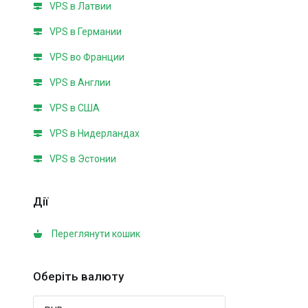
VPS в Латвии
VPS в Германии
VPS во Франции
VPS в Англии
VPS в США
VPS в Нидерландах
VPS в Эстонии
Дії
Переглянути кошик
Оберіть валюту