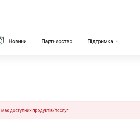
Новини
Партнерство
Підтримка
е має доступних продуктів/послуг