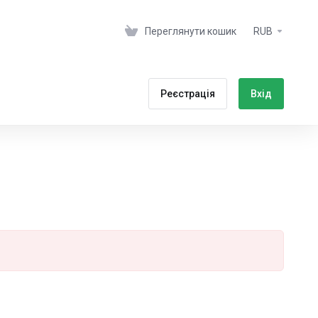
Переглянути кошик
RUB
Реєстрація
Вхід