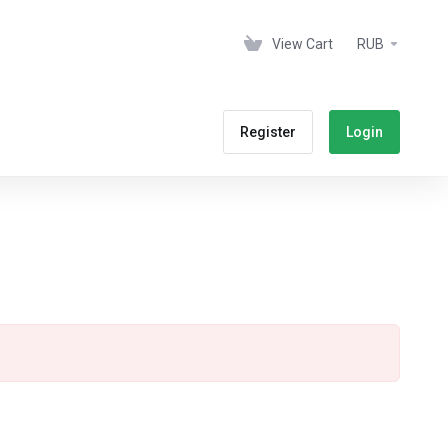
View Cart
RUB
Register
Login