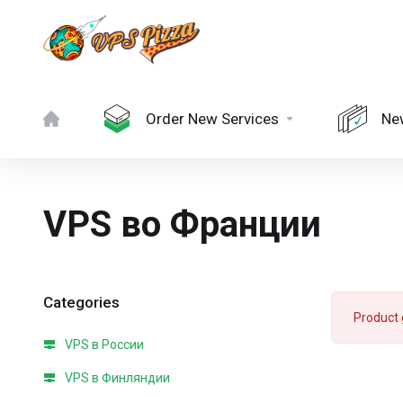
Order New Services
Ne
VPS во Франции
Categories
Product 
VPS в России
VPS в Финляндии