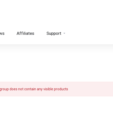
ws
Affiliates
Support
group does not contain any visible products