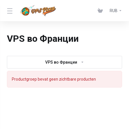
RUB
VPS во Франции
VPS во Франции
Productgroep bevat geen zichtbare producten