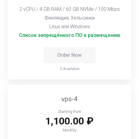
2 vCPU / 4 GB RAM / 60 GB NVMe / 100 Mbps
Финляндия, Хельсинки
Linux или Windows
Список запрещённого ПО к размещению
Order Now
0 Available
vps-4
Starting from
1,100.00 ₽
Monthly