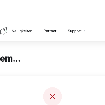
Neuigkeiten
Partner
Support
lem...