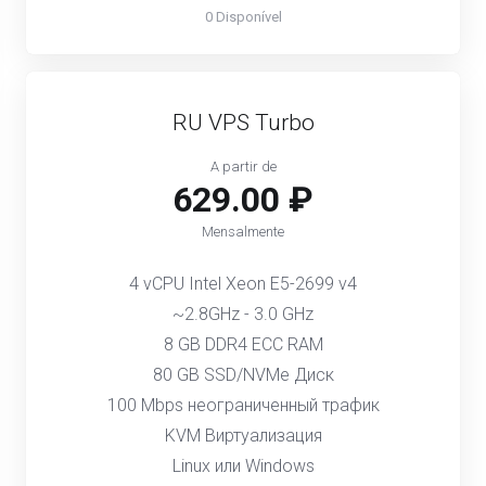
0 Disponível
RU VPS Turbo
A partir de
629.00 ₽
Mensalmente
4 vCPU Intel Xeon E5-2699 v4
~2.8GHz - 3.0 GHz
8 GB DDR4 ECC RAM
80 GB SSD/NVMe Диск
100 Mbps неограниченный трафик
KVM Виртуализация
Linux или Windows