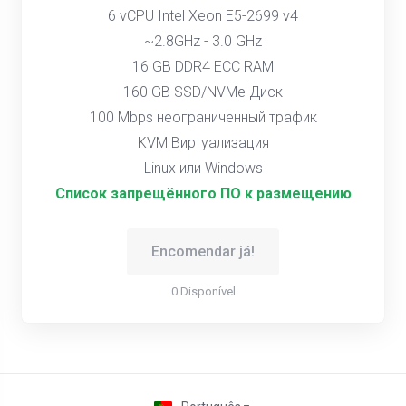
6 vCPU Intel Xeon E5-2699 v4
~2.8GHz - 3.0 GHz
16 GB DDR4 ECC RAM
160 GB SSD/NVMe Диск
100 Mbps неограниченный трафик
KVM Виртуализация
Linux или Windows
Список запрещённого ПО к размещению
Encomendar já!
0 Disponível