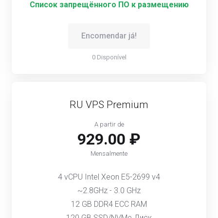
Список запрещённого ПО к размещению
Encomendar já!
0 Disponível
RU VPS Premium
A partir de
929.00 ₽
Mensalmente
4 vCPU Intel Xeon E5-2699 v4
~2.8GHz - 3.0 GHz
12 GB DDR4 ECC RAM
120 GB SSD/NVMe Диск