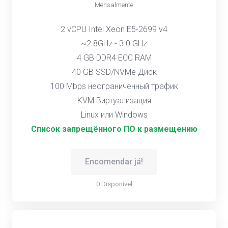
Mensalmente
2 vCPU Intel Xeon E5-2699 v4
~2.8GHz - 3.0 GHz
4 GB DDR4 ECC RAM
40 GB SSD/NVMe Диск
100 Mbps неограниченный трафик
KVM Виртуализация
Linux или Windows
Список запрещённого ПО к размещению
Encomendar já!
0 Disponível