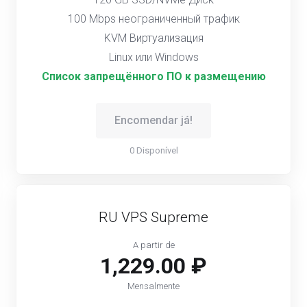
100 Mbps неограниченный трафик
KVM Виртуализация
Linux или Windows
Список запрещённого ПО к размещению
Encomendar já!
0 Disponível
RU VPS Supreme
A partir de
1,229.00 ₽
Mensalmente