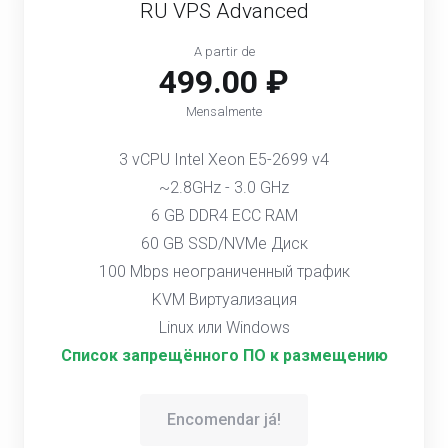
RU VPS Advanced
A partir de
499.00 ₽
Mensalmente
3 vCPU Intel Xeon E5-2699 v4
~2.8GHz - 3.0 GHz
6 GB DDR4 ECC RAM
60 GB SSD/NVMe Диск
100 Mbps неограниченный трафик
KVM Виртуализация
Linux или Windows
Список запрещённого ПО к размещению
Encomendar já!