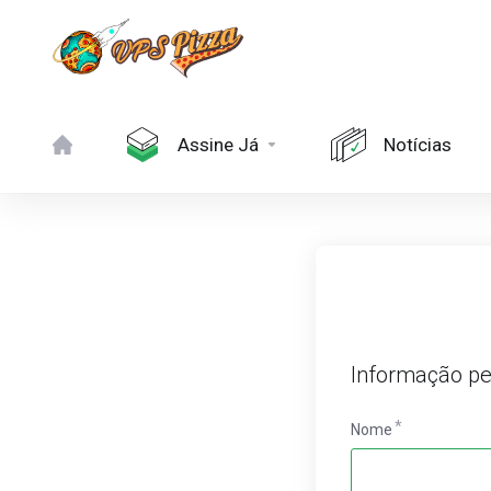
Assine Já
Notícias
Informação pe
Nome