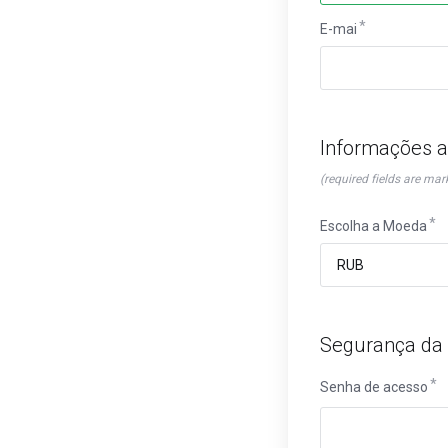
E-mai
Informações a
(required fields are mar
Escolha a Moeda
Segurança da
Senha de acesso