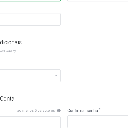
dicionais
ked with *)
 Conta
ao menos 5 caracteres
Confirmar senha