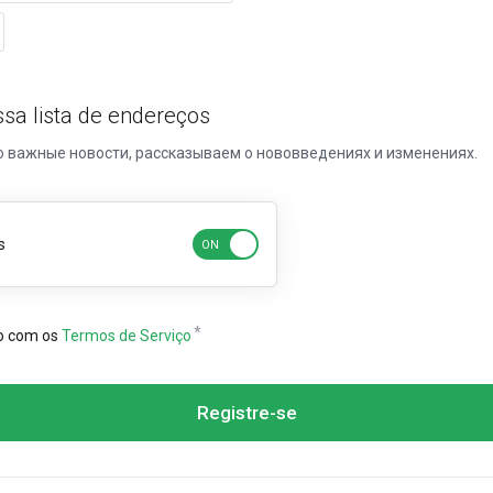
sa lista de endereços
 важные новости, рассказываем о нововведениях и изменениях.
s
do com os
Termos de Serviço
Registre-se