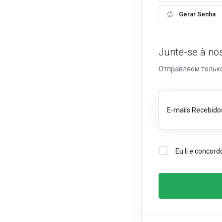
Gerar Senha
Junte-se à nos
Отправляем только
E-mails Recebido
Eu li e concor