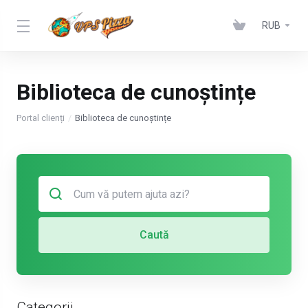
RUB
Biblioteca de cunoștințe
Portal clienți
Biblioteca de cunoștințe
Caută
Categorii