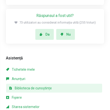
Răspunsul a fost util?
73 utilizatori au considerat informația utilă (255 Voturi)
Da
Nu
Asistență
Tichetele mele
Anunțuri
Biblioteca de cunoștințe
Fișiere
Starea sistemelor