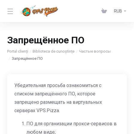
RUB
Запрещённое ПО
Portal clienți
Biblioteca de cunoștințe
Частые вопросы
Запрещённое ПО
Убедительная просьба ознакомиться с
списком запрещённого ПО, которое
запрещено размещать на виртуальных
серверах VPS.Pizza.
ПО для организации прокси-сервисов в
любом виде;