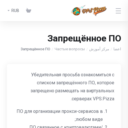
RUB
Запрещённое ПО
اعضا
مرکز آموزش
Частые вопросы
Запрещённое ПО
Убедительная просьба ознакомиться с
списком запрещённого ПО, которое
запрещено размещать на виртуальных
серверах VPS.Pizza.
ПО для организации прокси-сервисов в
любом виде;
ПО связанное с криптовалютами/