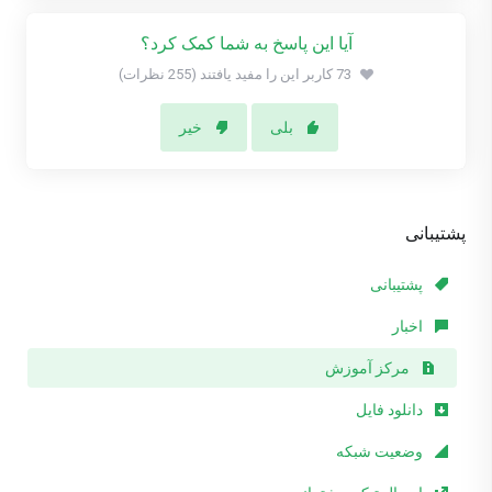
آیا این پاسخ به شما کمک کرد؟
73 کاربر این را مفید یافتند (255 نظرات)
بلی
خیر
پشتیبانی
پشتیبانی
اخبار
مرکز آموزش
دانلود فایل
وضعیت شبکه