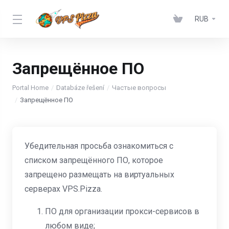
RUB
Запрещённое ПО
Portal Home
Databáze řešení
Частые вопросы
Запрещённое ПО
Убедительная просьба ознакомиться с
списком запрещённого ПО, которое
запрещено размещать на виртуальных
серверах VPS.Pizza.
ПО для организации прокси-сервисов в
любом виде;