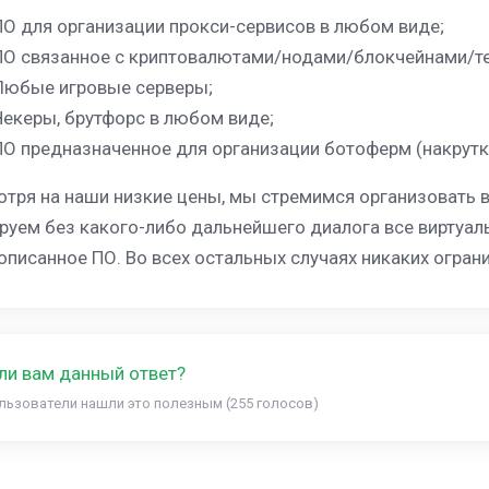
ПО для организации прокси-сервисов в любом виде;
ПО связанное с криптовалютами/нодами/блокчейнами/те
Любые игровые серверы;
Чекеры, брутфорс в любом виде;
ПО предназначенное для организации ботоферм (накрутка
отря на наши низкие цены, мы стремимся организовать 
руем без какого-либо дальнейшего диалога все виртуа
писанное ПО. Во всех остальных случаях никаких ограни
ли вам данный ответ?
льзователи нашли это полезным (255 голосов)