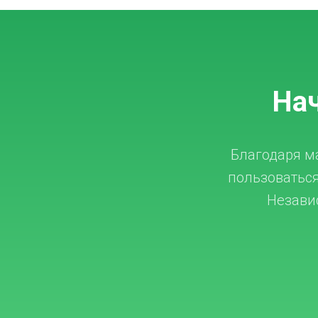
Нач
Благодаря м
пользоваться
Независ