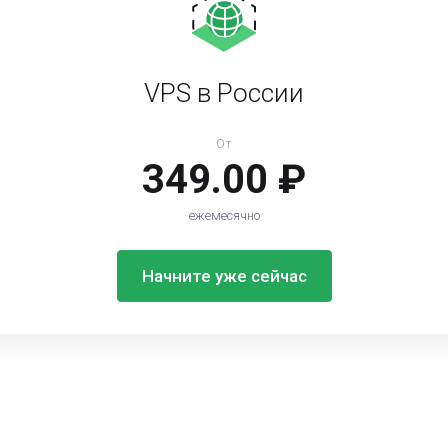
VPS в России
От
349.00 ₽
ежемесячно
Начните уже сейчас