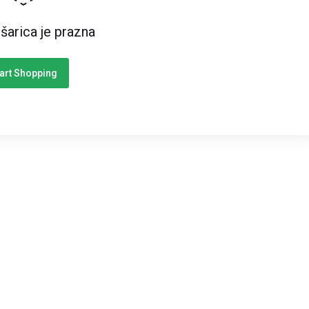
šarica je prazna
art Shopping