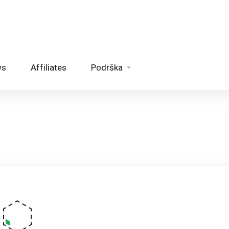
ws
Affiliates
Podrška