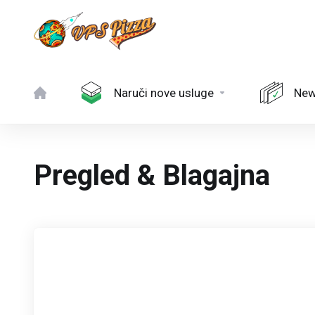
Naruči nove usluge
Ne
Pregled & Blagajna