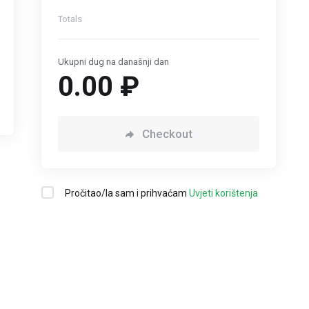
Totals
Ukupni dug na današnji dan
0.00 ₽
Checkout
Pročitao/la sam i prihvaćam
Uvjeti korištenja