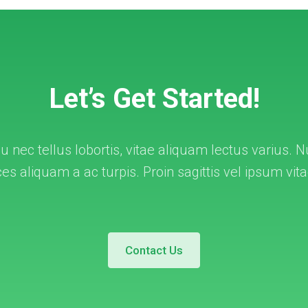
Let’s Get Started!
u nec tellus lobortis, vitae aliquam lectus varius
ices aliquam a ac turpis. Proin sagittis vel ipsum vit
Contact Us