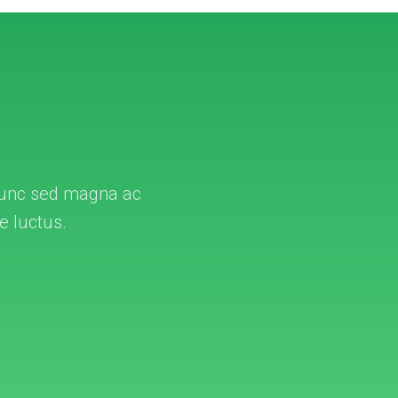
. Nunc sed magna ac
ae luctus.