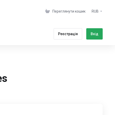
Переглянути кошик
RUB
Реєстрація
Вхід
es