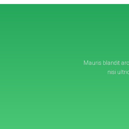
Mauris blandit arc
nisi ultr