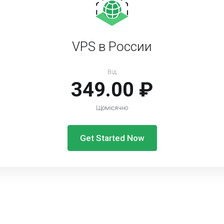
VPS в России
Від
349.00 ₽
Щомісячно
Get Started Now