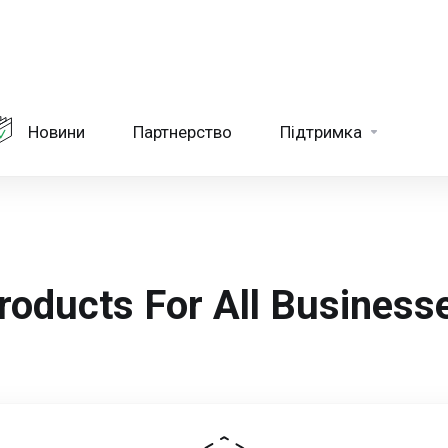
Новини
Партнерство
Підтримка
roducts For All Business