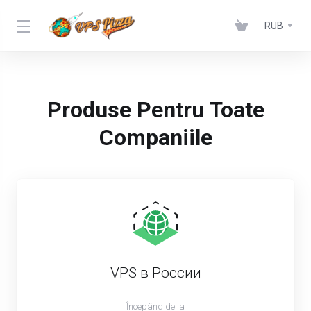
RUB
Produse Pentru Toate
Companiile
VPS в России
Începând de la