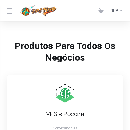
RUB
Produtos Para Todos Os
Negócios
VPS в России
Começando às